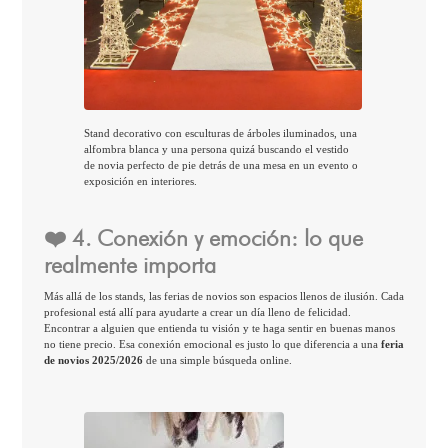
Stand decorativo con esculturas de árboles iluminados, una
alfombra blanca y una persona quizá buscando el vestido
de novia perfecto de pie detrás de una mesa en un evento o
exposición en interiores.
❤️ 4. Conexión y emoción: lo que
realmente importa
Más allá de los stands, las ferias de novios son espacios llenos de ilusión. Cada
profesional está allí para ayudarte a crear un día lleno de felicidad.
Encontrar a alguien que entienda tu visión y te haga sentir en buenas manos
no tiene precio. Esa conexión emocional es justo lo que diferencia a una
feria
de novios 2025/2026
de una simple búsqueda online.