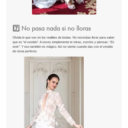
7️⃣ No pasa nada si no lloras
Olvida lo que ves en los realities de bodas. No necesitas llorar para saber
que es “el vestido”. A veces simplemente te miras, sonríes y piensas:
“Es
este”
. Y eso también es mágico. Así se siente cuando das con el vestido
de novia perfecto.