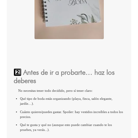
2️⃣
Antes de ir a probarte… haz los
deberes
No necesitas tener todo decidido, pero sí tener claro:
Qué tipo de boda estás organizando (playa, finca, salón elegante,
jardín…).
Cuánto quieres/puedes gastar. Spoiler: hay vestidos increíbles a todos los
precios.
Qué te gusta y qué no (aunque esto puede cambiar cuando te los
pruebes, ya verás...).