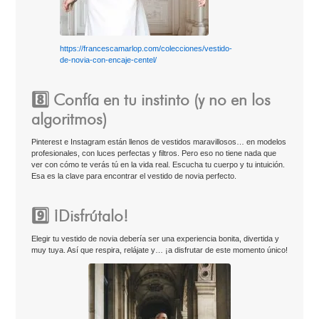
https://francescamarlop.com/colecciones/vestido-
de-novia-con-encaje-centel/
8️⃣ Confía en tu instinto (y no en los
algoritmos)
Pinterest e Instagram están llenos de vestidos maravillosos… en modelos
profesionales, con luces perfectas y filtros. Pero eso no tiene nada que
ver con cómo te verás tú en la vida real. Escucha tu cuerpo y tu intuición.
Esa es la clave para encontrar el vestido de novia perfecto.
9️⃣ ¡Disfrútalo!
Elegir tu vestido de novia debería ser una experiencia bonita, divertida y
muy tuya. Así que respira, relájate y… ¡a disfrutar de este momento único!