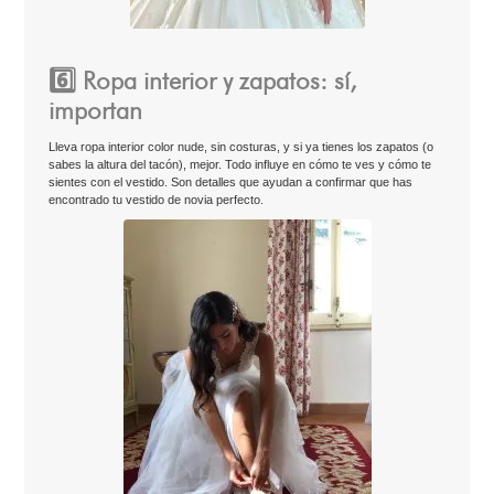
6️⃣ Ropa interior y zapatos: sí,
importan
Lleva ropa interior color nude, sin costuras, y si ya tienes los zapatos (o
sabes la altura del tacón), mejor. Todo influye en cómo te ves y cómo te
sientes con el vestido. Son detalles que ayudan a confirmar que has
encontrado tu vestido de novia perfecto.