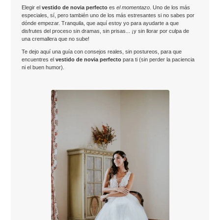
Elegir el
vestido de novia perfecto
es
el momentazo
. Uno de los más
especiales, sí, pero también uno de los más estresantes si no sabes por
dónde empezar. Tranquila, que aquí estoy yo para ayudarte a que
disfrutes del proceso sin dramas, sin prisas... ¡y sin llorar por culpa de
una cremallera que no sube!
Te dejo aquí una guía con consejos reales, sin postureos, para que
encuentres el
vestido de novia perfecto
para ti (sin perder la paciencia
ni el buen humor).