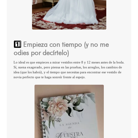
1️⃣
Empieza con tiempo (y no me
odies por decírtelo)
Lo ideal es que empieces a mirar vestidos entre 8 y 12 meses antes de la boda.
Sí, suena exagerado, pero piensa en las pruebas, los arreglos, los cambios de
idea (que los habrá), y el tiempo que necesitas para encontrar ese vestido de
novia perfecto que te haga sonreír frente al espejo.