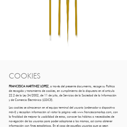
COOKIES
FRANCESCA MARTINEZ LOPEZ
, a través del presente documento, recoge su Política
de recogida y tratamiento de cookies, en cumplimiento de lo dispuesto en el artículo
22.2 de la Ley 34/2002, de 11 de julio, de Servicios de la Sociedad de la Información
y de Comercio Electrónico (LSSICE).
Las cookies se almacenan en el equipo terminal del usuario (ordenador o dispositivo
móvil) y recopilan información al visitar la página web www.francescamarlop.com, con
la finalidad de mejorar la usabilidad de estas, conocer los hábitos o necesidades de
navegación de los usuarios para poder adaptarse a los mismos, así como obtener
información con fines estadísticos. En el caso de aquellos usuarios que ya sean