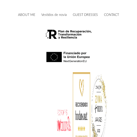
ABOUT ME
Vestidos de novia
GUEST DRESSES
CONTACT